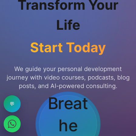
Transform Your
Life
Start Today
We guide your personal development
journey with video courses, podcasts, blog
posts, and AI-powered consulting.
💬
Hold..
.