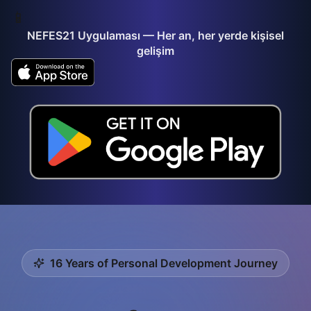
📱
NEFES21 Uygulaması — Her an, her yerde kişisel
gelişim
Merhaba! Nefes21 ile ilgili nasıl yardımcı olabilirim?
16 Years of Personal Development Journey