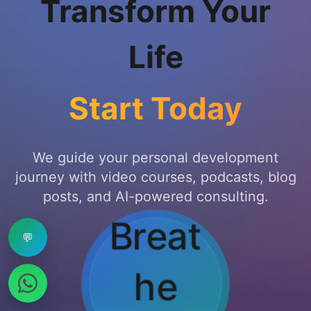
Transform Your
Life
Start Today
We guide your personal development
journey with video courses, podcasts, blog
posts, and AI-powered consulting.
💬
Hold..
.