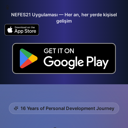
📱
NEFES21 Uygulaması — Her an, her yerde kişisel
gelişim
Merhaba! Nefes21 ile ilgili nasıl yardımcı olabilirim?
16 Years of Personal Development Journey