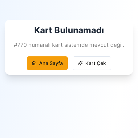
Kart Bulunamadı
#
770
numaralı kart sistemde mevcut değil.
Ana Sayfa
Kart Çek