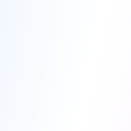
Merhaba! Nefes21 ile ilgili nasıl yardımcı olabilirim?